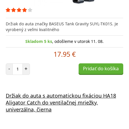
Držiak do auta značky BASEUS Tank Gravity SUYL-TK01S. Je
vyrobený z veľmi kvalitného
Skladom 5 ks
, odošleme v utorok 11. 08.
17.95 €
Počet položiek
-
+
Pridať do košíka
Držiak do auta s automatickou fixáciou HA18
Aligator Catch do ventilačnej mriežky,
univerzálna, čierna