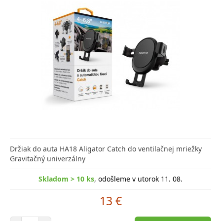
Držiak do auta HA18 Aligator Catch do ventilačnej mriežky
Gravitačný univerzálny
Skladom > 10 ks
, odošleme v utorok 11. 08.
13 €
Počet položiek