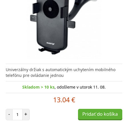
Univerzálny držiak s automatickým uchytením mobilného
telefónu pre ovládanie jednou
Skladom > 10 ks
, odošleme v utorok 11. 08.
13.04 €
Počet položiek
-
+
Pridať do košíka