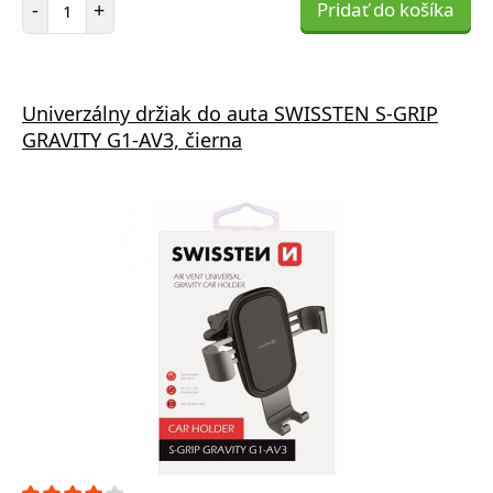
-
+
Pridať do košíka
Univerzálny držiak do auta SWISSTEN S-GRIP
GRAVITY G1-AV3, čierna