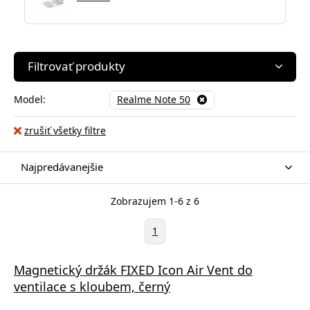
Filtrovať produkty
Model:
Realme Note 50
zrušiť všetky filtre
Najpredávanejšie
Zobrazujem 1-6 z 6
1
Magnetický držák FIXED Icon Air Vent do
ventilace s kloubem, černý