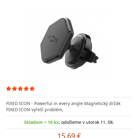
FIXED ICON - Powerful in every angle Magnetický držák
FIXED ICON vyřeší problém,
Skladom > 10 ks
, odošleme v utorok 11. 08.
15.69 €