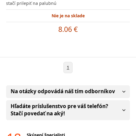
stačí prilepiť na palubnú
Nie je na sklade
8.06 €
1
Na otázky odpovádá náš tím odborníkov
Hľadáte príslušenstvo pre váš telefón?
Stačí povedať na aký!
Skúsení špecialisti