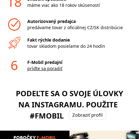
18
máme viac ako 18 rokov skúseností
Autorizovaný predajca
predávame tovar z oficiálnej CZ/SK distribúcie
Fakt rýchle dodanie
tovar skladom posielame do 24 hodín
6
F-Mobil predajní
príďte sa poradiť
PODEĽTE SA O SVOJE ÚLOVKY
NA INSTAGRAMU. POUŽITE
#FMOBIL
Zobraziť profil