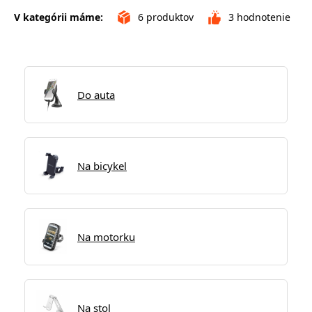
V kategórii máme:
6
produktov
3
hodnotenie
Do auta
Na bicykel
Na motorku
Na stol