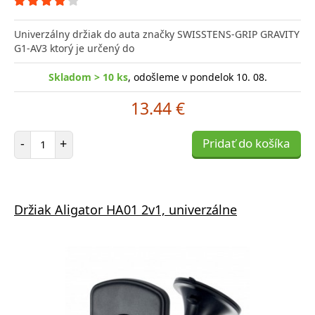
Univerzálny držiak do auta značky SWISSTENS-GRIP GRAVITY
G1-AV3 ktorý je určený do
Skladom > 10 ks
, odošleme v pondelok 10. 08.
13.44 €
Počet položiek
-
+
Pridať do košíka
Držiak Aligator HA01 2v1, univerzálne