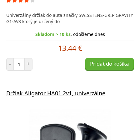
Univerzálny držiak do auta značky SWISSTENS-GRIP GRAVITY
G1-AV3 ktorý je určený do
Skladom > 10 ks
, odošleme dnes
13.44 €
Počet položiek
-
+
Pridať do košíka
Držiak Aligator HA01 2v1, univerzálne