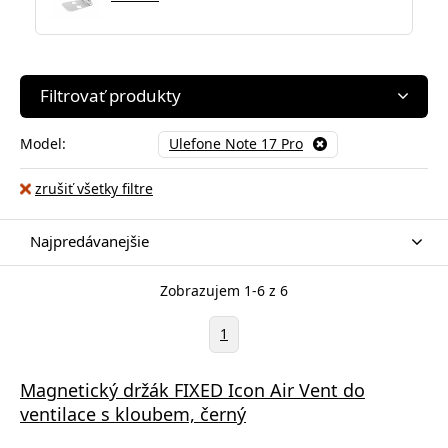
Filtrovať produkty
Model:
Ulefone Note 17 Pro
zrušiť všetky filtre
Najpredávanejšie
Zobrazujem 1-6 z 6
1
Magnetický držák FIXED Icon Air Vent do
ventilace s kloubem, černý