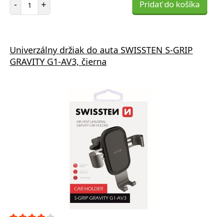
-
+
Pridať do košíka
Univerzálny držiak do auta SWISSTEN S-GRIP
GRAVITY G1-AV3, čierna