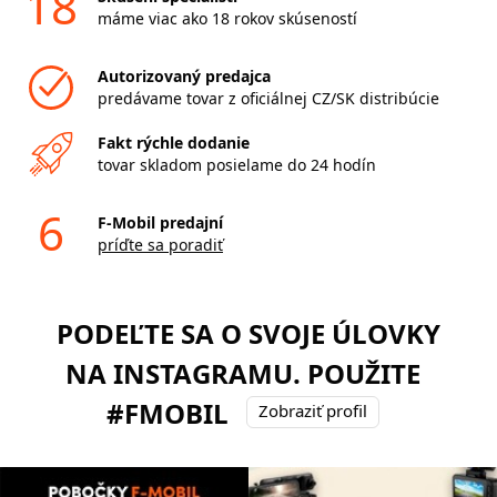
18
máme viac ako 18 rokov skúseností
Autorizovaný predajca
predávame tovar z oficiálnej CZ/SK distribúcie
Fakt rýchle dodanie
tovar skladom posielame do 24 hodín
6
F-Mobil predajní
príďte sa poradiť
PODEĽTE SA O SVOJE ÚLOVKY
NA INSTAGRAMU. POUŽITE
#FMOBIL
Zobraziť profil