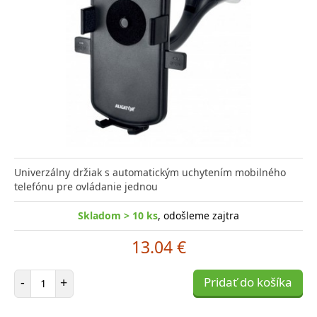
Univerzálny držiak s automatickým uchytením mobilného
telefónu pre ovládanie jednou
Skladom > 10 ks
, odošleme zajtra
13.04 €
Počet položiek
-
+
Pridať do košíka