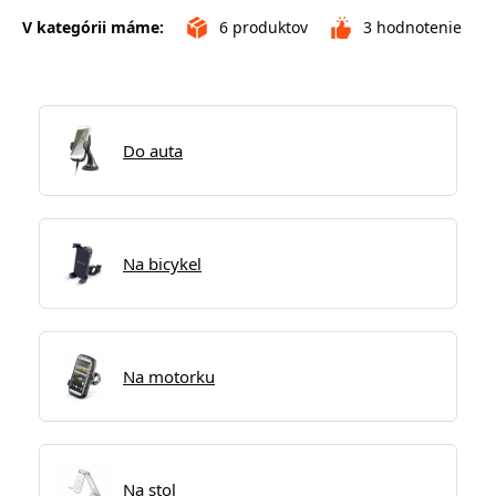
V kategórii máme:
6
produktov
3
hodnotenie
Do auta
Na bicykel
Na motorku
Na stol