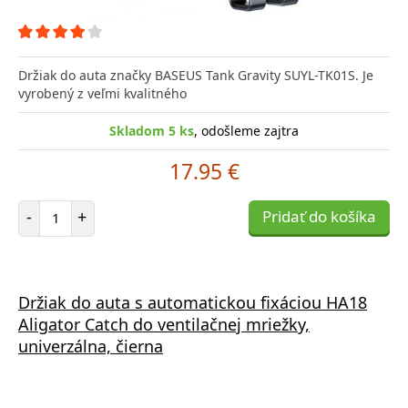
Držiak do auta značky BASEUS Tank Gravity SUYL-TK01S. Je
vyrobený z veľmi kvalitného
Skladom 5 ks
, odošleme zajtra
17.95 €
Počet položiek
-
+
Pridať do košíka
Držiak do auta s automatickou fixáciou HA18
Aligator Catch do ventilačnej mriežky,
univerzálna, čierna