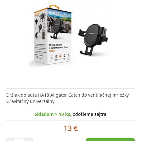
Držiak do auta HA18 Aligator Catch do ventilačnej mriežky
Gravitačný univerzálny
Skladom > 10 ks
, odošleme zajtra
13 €
Počet položiek