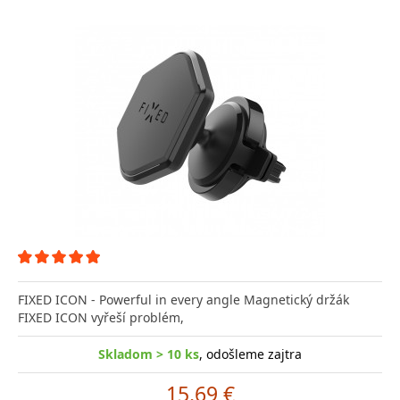
FIXED ICON - Powerful in every angle Magnetický držák
FIXED ICON vyřeší problém,
Skladom > 10 ks
, odošleme zajtra
15.69 €