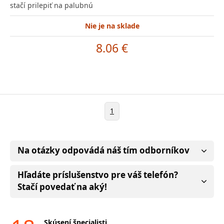
stačí prilepiť na palubnú
Nie je na sklade
8.06 €
1
Na otázky odpovádá náš tím odborníkov
Hľadáte príslušenstvo pre váš telefón?
Stačí povedať na aký!
Skúsení špecialisti