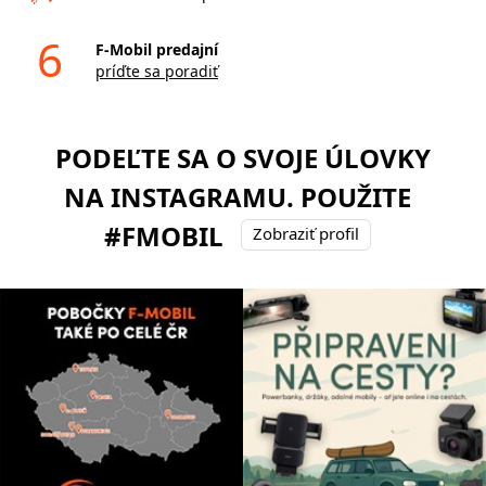
6
F-Mobil predajní
príďte sa poradiť
PODEĽTE SA O SVOJE ÚLOVKY
NA INSTAGRAMU. POUŽITE
#FMOBIL
Zobraziť profil