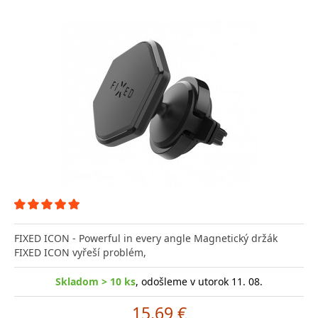
FIXED ICON - Powerful in every angle Magnetický držák
FIXED ICON vyřeší problém,
Skladom > 10 ks
, odošleme v utorok 11. 08.
15.69 €