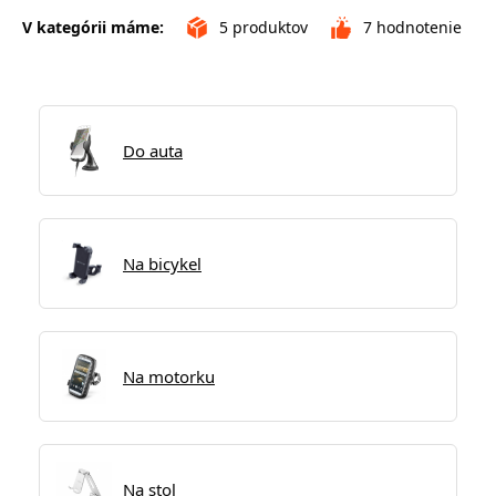
V kategórii máme:
5
produktov
7
hodnotenie
Do auta
Na bicykel
Na motorku
Na stol