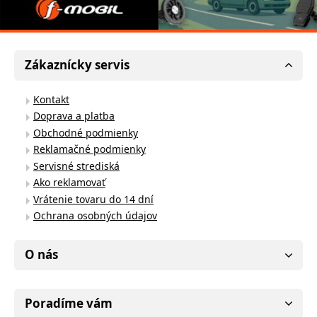
Zákaznícky servis
Kontakt
Doprava a platba
Obchodné podmienky
Reklamačné podmienky
Servisné strediská
Ako reklamovať
Vrátenie tovaru do 14 dní
Ochrana osobných údajov
O nás
Poradíme vám