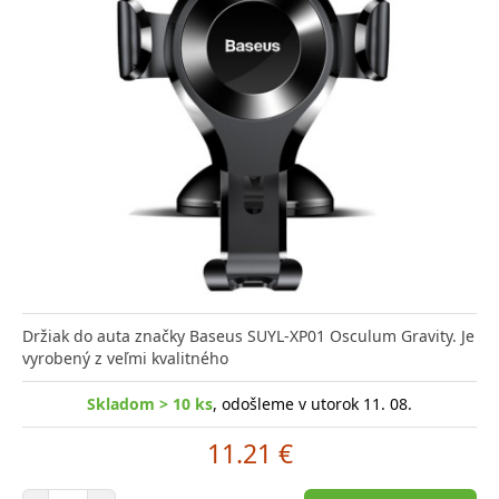
Držiak do auta značky Baseus SUYL-XP01 Osculum Gravity. Je
vyrobený z veľmi kvalitného
Skladom > 10 ks
, odošleme v utorok 11. 08.
11.21 €
Počet položiek