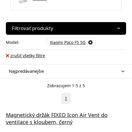
Filtrovať produkty
Model:
Xiaomi Poco F5 5G
zrušiť všetky filtre
Najpredávanejšie
Zobrazujem 1-5 z 5
1
Magnetický držák FIXED Icon Air Vent do
ventilace s kloubem, černý