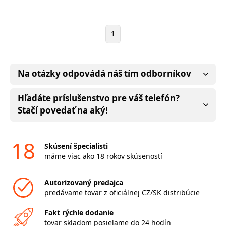
1
Na otázky odpovádá náš tím odborníkov
Hľadáte príslušenstvo pre váš telefón?
Stačí povedať na aký!
18
Skúsení špecialisti
máme viac ako 18 rokov skúseností
Autorizovaný predajca
predávame tovar z oficiálnej CZ/SK distribúcie
Fakt rýchle dodanie
tovar skladom posielame do 24 hodín