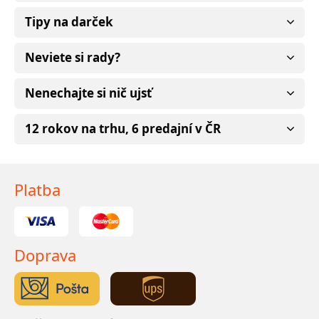
Tipy na darček
Neviete si rady?
Nenechajte si nič ujsť
12 rokov na trhu, 6 predajní v ČR
Platba
Doprava