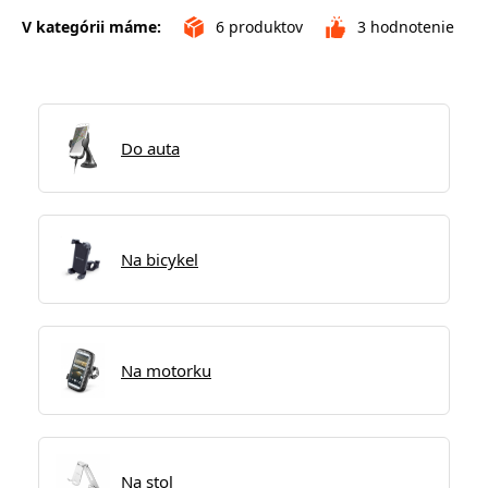
V kategórii máme:
6
produktov
3
hodnotenie
Do auta
Na bicykel
Na motorku
Na stol