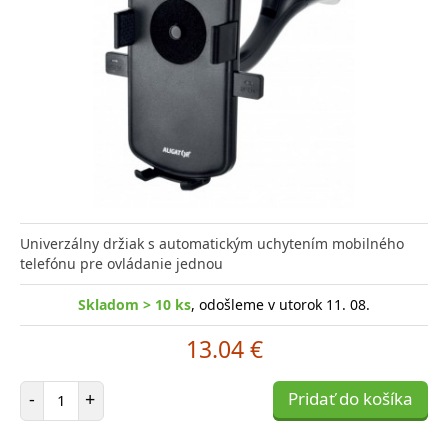
Univerzálny držiak s automatickým uchytením mobilného
telefónu pre ovládanie jednou
Skladom > 10 ks
, odošleme v utorok 11. 08.
13.04 €
Počet položiek
-
+
Pridať do košíka