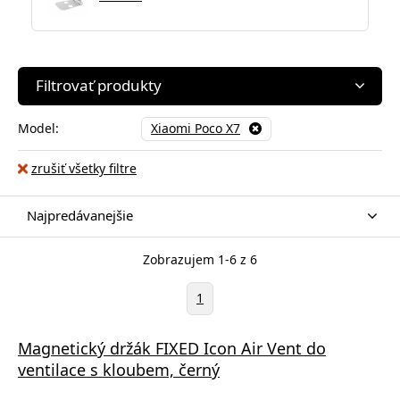
Filtrovať produkty
Model:
Xiaomi Poco X7
zrušiť všetky filtre
Najpredávanejšie
Zobrazujem 1-6 z 6
1
Magnetický držák FIXED Icon Air Vent do
ventilace s kloubem, černý