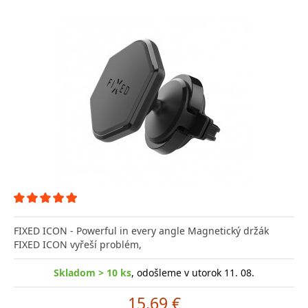
FIXED ICON - Powerful in every angle Magnetický držák
FIXED ICON vyřeší problém,
Skladom > 10 ks
, odošleme v utorok 11. 08.
15.69 €