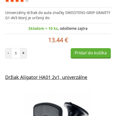
Univerzálny držiak do auta značky SWISSTENS-GRIP GRAVITY
G1-AV3 ktorý je určený do
Skladom > 10 ks
, odošleme zajtra
13.44 €
Počet položiek
-
+
Pridať do košíka
Držiak Aligator HA01 2v1, univerzálne