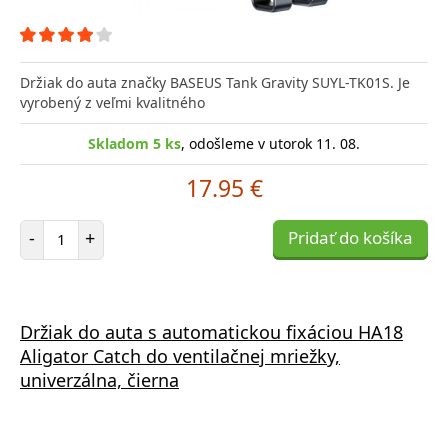
Držiak do auta značky BASEUS Tank Gravity SUYL-TK01S. Je
vyrobený z veľmi kvalitného
Skladom 5 ks
, odošleme v utorok 11. 08.
17.95 €
Počet položiek
-
+
Pridať do košíka
Držiak do auta s automatickou fixáciou HA18
Aligator Catch do ventilačnej mriežky,
univerzálna, čierna