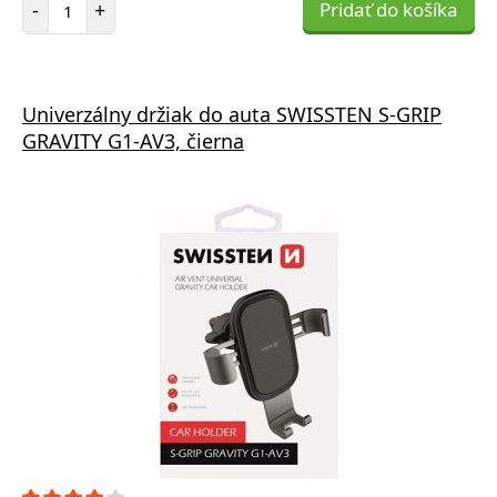
-
+
Pridať do košíka
Univerzálny držiak do auta SWISSTEN S-GRIP
GRAVITY G1-AV3, čierna