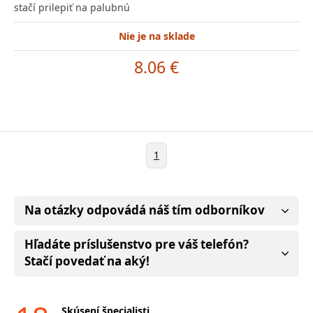
stačí prilepiť na palubnú
Nie je na sklade
8.06 €
1
Na otázky odpovádá náš tím odborníkov
Hľadáte príslušenstvo pre váš telefón?
Stačí povedať na aký!
Skúsení špecialisti