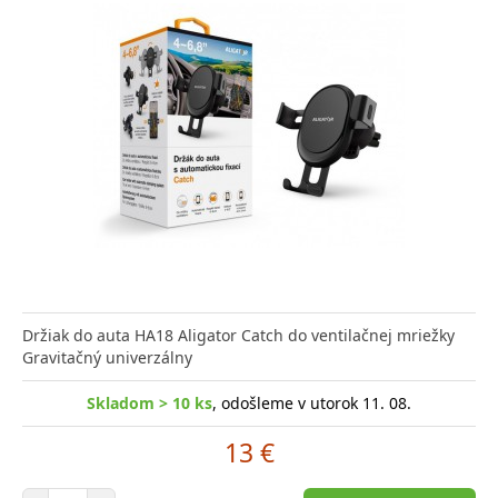
Držiak do auta HA18 Aligator Catch do ventilačnej mriežky
Gravitačný univerzálny
Skladom > 10 ks
, odošleme v utorok 11. 08.
13 €
Počet položiek