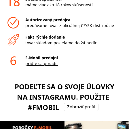
18
máme viac ako 18 rokov skúseností
Autorizovaný predajca
predávame tovar z oficiálnej CZ/SK distribúcie
Fakt rýchle dodanie
tovar skladom posielame do 24 hodín
6
F-Mobil predajní
príďte sa poradiť
PODEĽTE SA O SVOJE ÚLOVKY
NA INSTAGRAMU. POUŽITE
#FMOBIL
Zobraziť profil