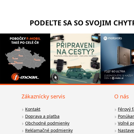
PODEĽTE SA SO SVOJIM CHY
Zákaznícky servis
O nás
Kontakt
Férový 
Doprava a platba
Ponúkan
Obchodné podmienky
Voľné p
Reklamačné podmienky
Nastave