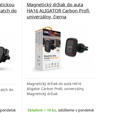
atickou
Magnetický držiak do auta
Catch do
HA16 ALIGATOR Carbon Profi,
univerzálny, čierna
Magnetický držiak do auta HA16
Aligator Carbon Profi, univerzálny
Catch do
Magnetický držiak
 pondelok
Skladom > 10 ks
, odošleme v pondelok