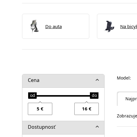
Do auta
Na bicy
Model:
Cena
Najpr
Zobrazuje
Dostupnosť