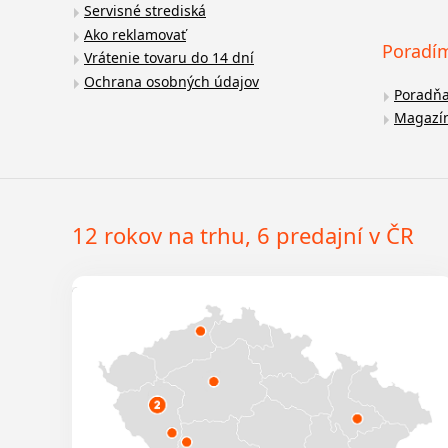
Servisné strediská
Ako reklamovať
Poradí
Vrátenie tovaru do 14 dní
Ochrana osobných údajov
Poradň
Magazí
12 rokov na trhu, 6 predajní v ČR