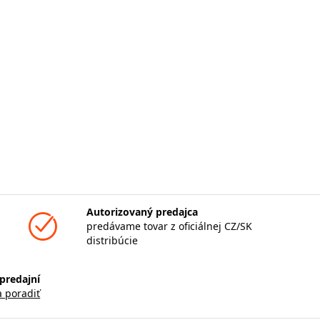
Autorizovaný predajca
predávame tovar z oficiálnej CZ/SK
distribúcie
predajní
a poradiť