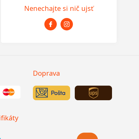
Nenechajte si nič ujsť
Doprava
fikáty