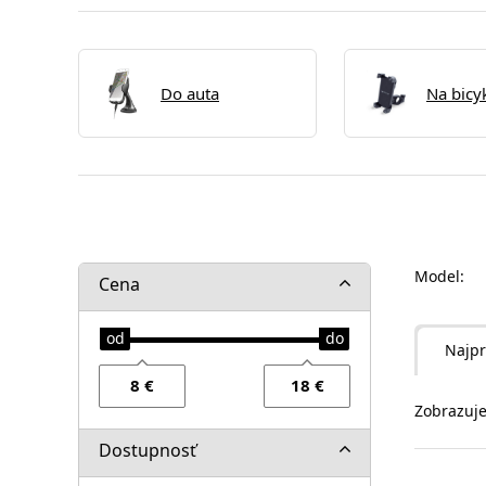
Do auta
Na bicy
Model:
Cena
Najpr
Zobrazuje
Dostupnosť