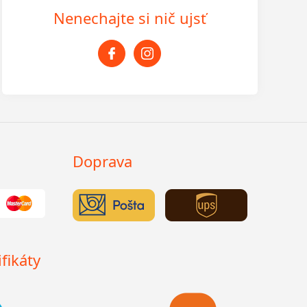
Nenechajte si nič ujsť
Doprava
fikáty