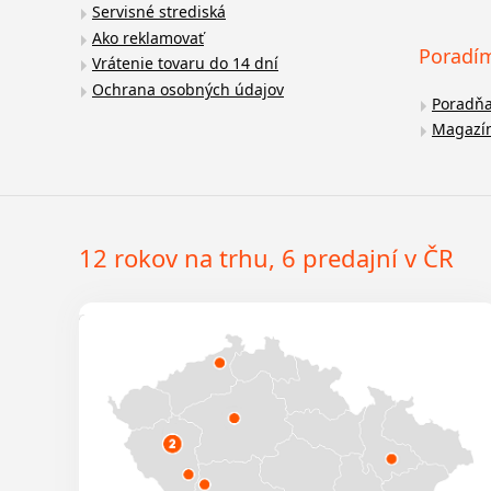
Servisné strediská
Ako reklamovať
Poradí
Vrátenie tovaru do 14 dní
Ochrana osobných údajov
Poradň
Magazí
12 rokov na trhu, 6 predajní v ČR