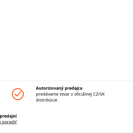
Autorizovaný predajca
predávame tovar z oficiálnej CZ/SK
distribúcie
predajní
a poradiť