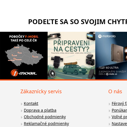
PODEĽTE SA SO SVOJIM CHY
Zákaznícky servis
O nás
Kontakt
Férový 
Doprava a platba
Ponúkan
Obchodné podmienky
Voľné p
Reklamačné podmienky
Nastave