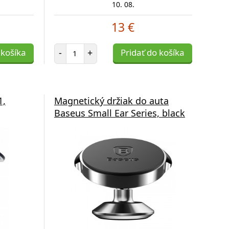
10. 08.
13 €
Počet položiek
 košíka
-
+
Pridať do košíka
1,
Magnetický držiak do auta
Baseus Small Ear Series, black