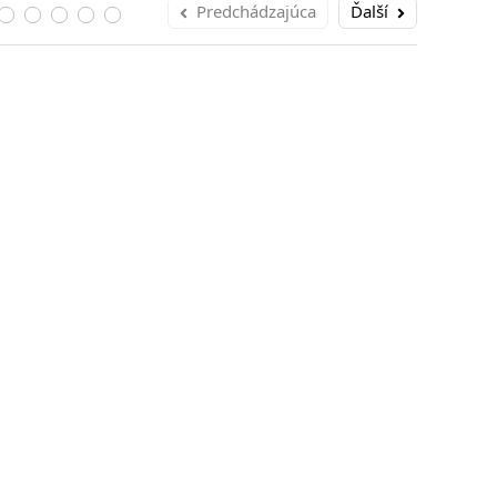
Predchádzajúca
Ďalší