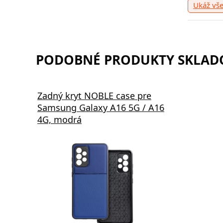
Ukáž vš
PODOBNÉ PRODUKTY SKLADO
Zadný kryt NOBLE case pre
Samsung Galaxy A16 5G / A16
4G, modrá