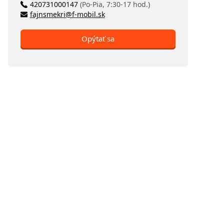
420731000147
(Po-Pia, 7:30-17 hod.)
fajnsmekri@f-mobil.sk
Opýtať sa