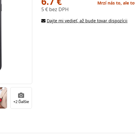
6.7 €
Mrzí nás to, ale t
5 € bez DPH
Dajte mi vedieť, až bude tovar dispozícii
+2 Ďalšie