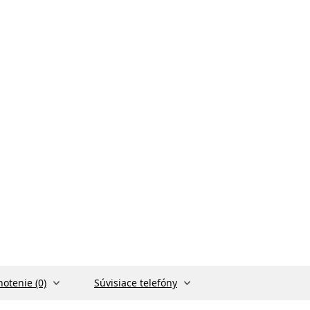
otenie (0)
Súvisiace telefóny