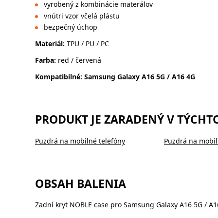
vyrobený z kombinácie materálov
vnútri vzor včelá plástu
bezpečný úchop
Materiál:
TPU / PU / PC
Farba:
red / červená
Kompatibilné: Samsung Galaxy A16 5G / A16 4G
PRODUKT JE ZARADENÝ V TÝCHT
Puzdrá na mobilné telefóny
Puzdrá na mobil
OBSAH BALENIA
Zadní kryt NOBLE case pro Samsung Galaxy A16 5G / A1