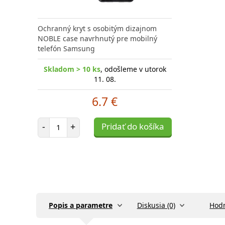
Ochranný kryt s osobitým dizajnom
NOBLE case navrhnutý pre mobilný
telefón Samsung
Skladom > 10 ks
, odošleme v utorok
11. 08.
6.7 €
Počet položiek
-
+
Pridať do košíka
Popis a parametre
Diskusia (0)
Hodn