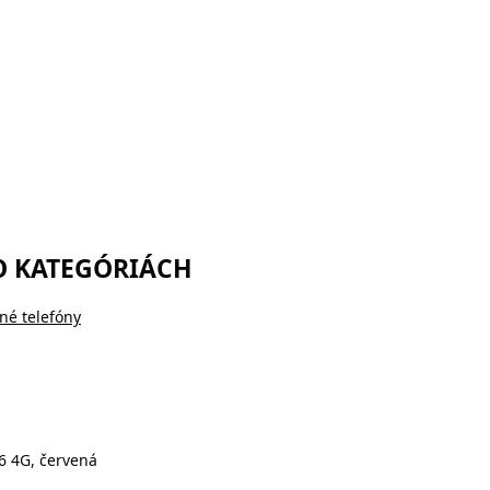
O KATEGÓRIÁCH
né telefóny
6 4G, červená