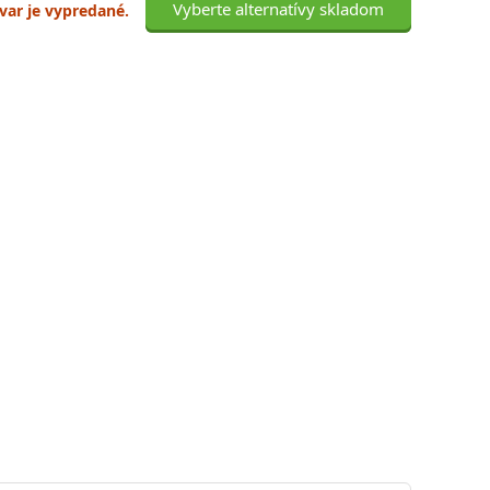
Vyberte alternatívy skladom
ovar je vypredané.