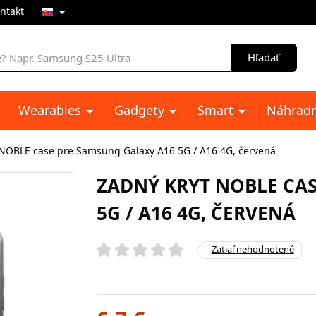
ntakt
e
Hľadať
Wearables
Gadgety
Smart
Náhradn
 NOBLE case pre Samsung Galaxy A16 5G / A16 4G, červená
ZADNÝ KRYT NOBLE CA
5G / A16 4G, ČERVENÁ
Zatiaľ nehodnotené