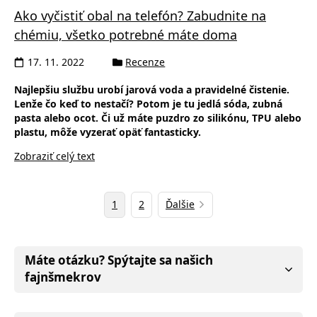
Ako vyčistiť obal na telefón? Zabudnite na
chémiu, všetko potrebné máte doma
17. 11. 2022
Recenze
Najlepšiu službu urobí jarová voda a pravidelné čistenie.
Lenže čo keď to nestačí? Potom je tu jedlá sóda, zubná
pasta alebo ocot. Či už máte puzdro zo silikónu, TPU alebo
plastu, môže vyzerať opäť fantasticky.
Zobraziť celý text
1
2
Ďalšie
Máte otázku? Spýtajte sa našich
fajnšmekrov