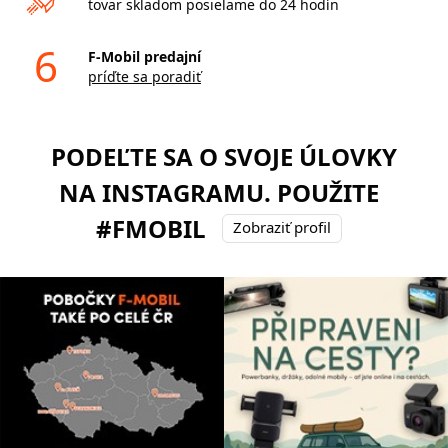
tovar skladom posielame do 24 hodín
6
F-Mobil predajní
príďte sa poradiť
PODEĽTE SA O SVOJE ÚLOVKY
NA INSTAGRAMU. POUŽITE
#FMOBIL
Zobraziť profil