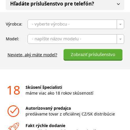
Hľadáte príslušenstvo pre telefón?
- vyberte výrobcu -
Výrobca:
- napíšte názov modelu -
Model:
Zobraziť príslušenstvo
Neviete, aký máte model?
18
Skúsení špecialisti
máme viac ako 18 rokov skúseností
Autorizovaný predajca
predávame tovar z oficiálnej CZ/SK distribúcie
Fakt rýchle dodanie