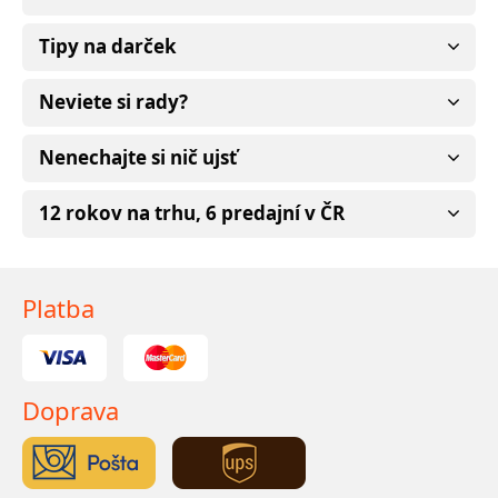
Tipy na darček
Neviete si rady?
Nenechajte si nič ujsť
12 rokov na trhu, 6 predajní v ČR
Platba
Doprava